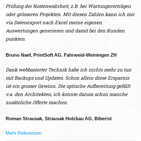
Prüfung der Kostenwahrheit, z.B. bei Wartungsverträgen
oder grösseren Projekten. Mit diesen Zahlen kann ich mir
via Datenexport nach Excel meine eigenen
Auswertungen generieren und damit bei den Kunden
punkten.
Bruno Naef, PrintSoft AG, Fahrweid-Weiningen ZH
Dank webbasierter Technik habe ich nichts mehr zu tun
mit Backups und Updates. Schon allein diese Ersparnis
ist ein grosser Gewinn. Die optische Aufbereitung gefällt
v.a. den Architekten, ich konnte darum schon manche
zusätzliche Offerte machen.
Roman Strausak, Strausak Holzbau AG, Biberist
Mehr Referenzen