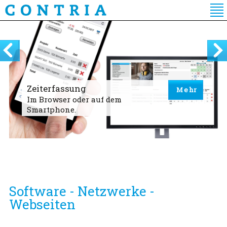
Direkt
zum
Inhalt
Zeiterfassung
Mehr
Im Browser oder auf dem
Smartphone.
Software - Netzwerke -
Webseiten